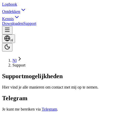
Logbook
Ontdekken
Kennis
Downloaden
Support
nl
Nl
Support
Supportmogelijkheden
Hier vind je alle manieren om contact met mij op te nemen.
Telegram
Je kunt me bereiken via
Telegram
.