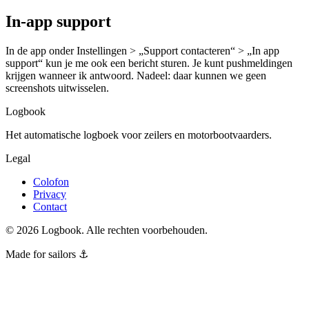
In-app support
In de app onder Instellingen > „Support contacteren“ > „In app
support“ kun je me ook een bericht sturen. Je kunt pushmeldingen
krijgen wanneer ik antwoord. Nadeel: daar kunnen we geen
screenshots uitwisselen.
Logbook
Het automatische logboek voor zeilers en motorbootvaarders.
Legal
Colofon
Privacy
Contact
©
2026
Logbook.
Alle rechten voorbehouden.
Made for sailors ⚓