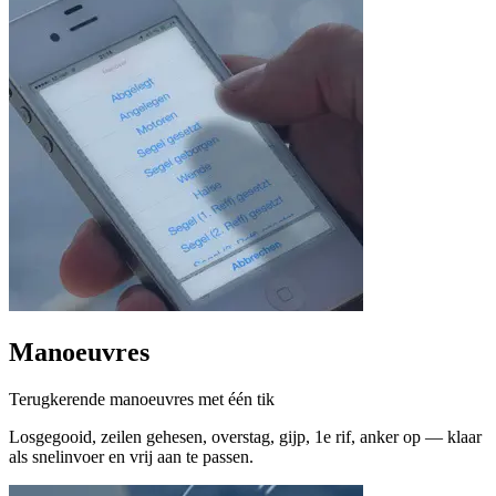
Manoeuvres
Terugkerende manoeuvres met één tik
Losgegooid, zeilen gehesen, overstag, gijp, 1e rif, anker op — klaar
als snelinvoer en vrij aan te passen.