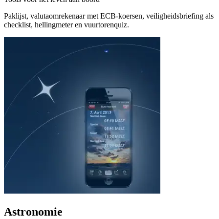
Paklijst, valutaomrekenaar met ECB-koersen, veiligheidsbriefing als
checklist, hellingmeter en vuurtorenquiz.
Astronomie