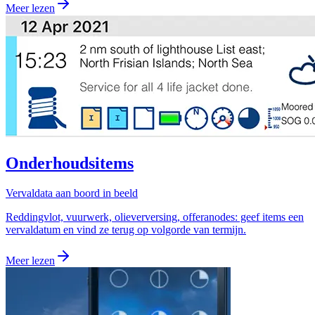
Meer lezen
Onderhoudsitems
Vervaldata aan boord in beeld
Reddingvlot, vuurwerk, olieverversing, offeranodes: geef items een
vervaldatum en vind ze terug op volgorde van termijn.
Meer lezen