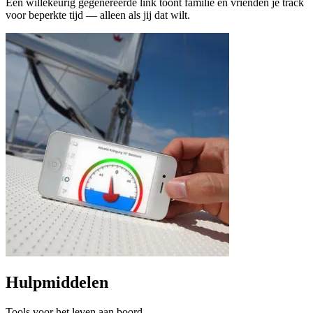
Een willekeurig gegenereerde link toont familie en vrienden je track
voor beperkte tijd — alleen als jij dat wilt.
Hulpmiddelen
Tools voor het leven aan boord