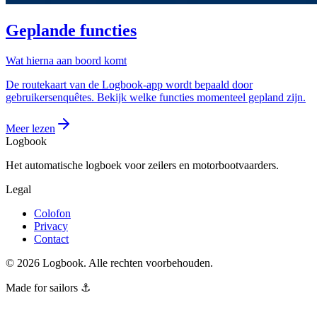
Geplande functies
Wat hierna aan boord komt
De routekaart van de Logbook-app wordt bepaald door
gebruikersenquêtes. Bekijk welke functies momenteel gepland zijn.
Meer lezen
Logbook
Het automatische logboek voor zeilers en motorbootvaarders.
Legal
Colofon
Privacy
Contact
©
2026
Logbook.
Alle rechten voorbehouden.
Made for sailors ⚓