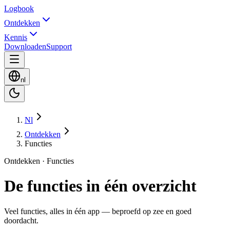
Logbook
Ontdekken
Kennis
Downloaden
Support
nl
Nl
Ontdekken
Functies
Ontdekken · Functies
De functies in één overzicht
Veel functies, alles in één app — beproefd op zee en goed
doordacht.