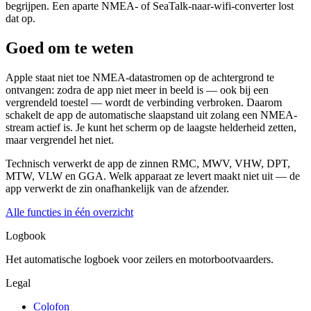
begrijpen. Een aparte NMEA- of SeaTalk-naar-wifi-converter lost
dat op.
Goed om te weten
Apple staat niet toe NMEA-datastromen op de achtergrond te
ontvangen: zodra de app niet meer in beeld is — ook bij een
vergrendeld toestel — wordt de verbinding verbroken. Daarom
schakelt de app de automatische slaapstand uit zolang een NMEA-
stream actief is. Je kunt het scherm op de laagste helderheid zetten,
maar vergrendel het niet.
Technisch verwerkt de app de zinnen RMC, MWV, VHW, DPT,
MTW, VLW en GGA. Welk apparaat ze levert maakt niet uit — de
app verwerkt de zin onafhankelijk van de afzender.
Alle functies in één overzicht
Logbook
Het automatische logboek voor zeilers en motorbootvaarders.
Legal
Colofon