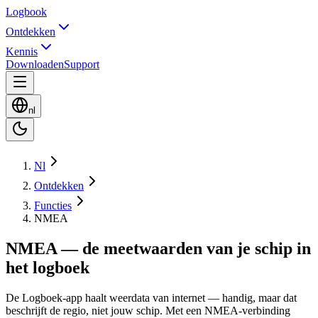
Logbook
Ontdekken
Kennis
Downloaden
Support
nl
Nl
Ontdekken
Functies
NMEA
NMEA — de meetwaarden van je schip in
het logboek
De Logboek-app haalt weerdata van internet — handig, maar dat
beschrijft de regio, niet jouw schip. Met een NMEA-verbinding