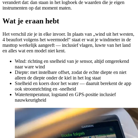
verandert dat: dan staan in het logboek de waarden die je eigen
instrumenten op dat moment maten.
Wat je eraan hebt
Het verschil zie je in elke invoer. In plaats van „wind uit het westen,
4 beaufort volgens het weermodel“ staat er wat je windmeter in de
masttop werkelijk aangeeft — inclusief vlagen, luwte van het land
en alles wat een model niet kent.
Wind: richting en snelheid van je sensor, altijd omgerekend
naar ware wind
Diepte: met instelbare offset, zodat de echte diepte en niet
alleen de diepte onder de kiel in het log staat
Snelheid en koers door het water — daaruit berekent de app
ook stroomrichting en -snelheid
Watertemperatuur, logstand en GPS-positie inclusief
nauwkeurigheid