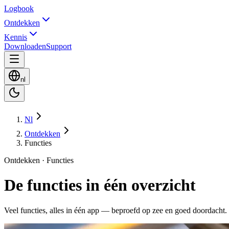
Logbook
Ontdekken
Kennis
Downloaden
Support
nl
Nl
Ontdekken
Functies
Ontdekken · Functies
De functies in één overzicht
Veel functies, alles in één app — beproefd op zee en goed doordacht.