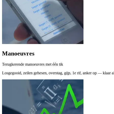
Manoeuvres
Terugkerende manoeuvres met één tik
Losgegooid, zeilen gehesen, overstag, gijp, 1e rif, anker op — klaar al