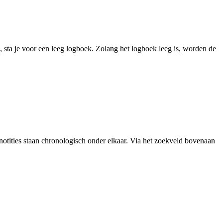
d, sta je voor een leeg logboek. Zolang het logboek leeg is, worden de
en notities staan chronologisch onder elkaar. Via het zoekveld bovenaan