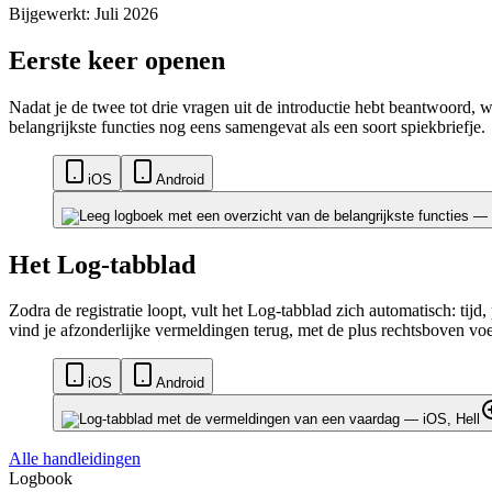
Bijgewerkt: Juli 2026
Eerste keer openen
Nadat je de twee tot drie vragen uit de introductie hebt beantwoord, w
belangrijkste functies nog eens samengevat als een soort spiekbriefje.
iOS
Android
Het Log-tabblad
Zodra de registratie loopt, vult het Log-tabblad zich automatisch: tijd
vind je afzonderlijke vermeldingen terug, met de plus rechtsboven vo
iOS
Android
Alle handleidingen
Logbook