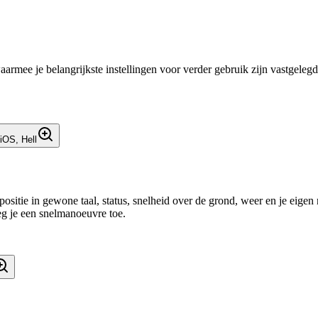
aarmee je belangrijkste instellingen voor verder gebruik zijn vastgeleg
, positie in gewone taal, status, snelheid over de grond, weer en je eig
eg je een snelmanoeuvre toe.