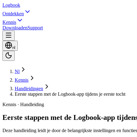
Logbook
Ontdekken
Kennis
Downloaden
Support
nl
Nl
Kennis
Handleidingen
Eerste stappen met de Logbook-app tijdens je eerste tocht
Kennis · Handleiding
Eerste stappen met de Logbook-app tijdens 
Deze handleiding leidt je door de belangrijkste instellingen en functi