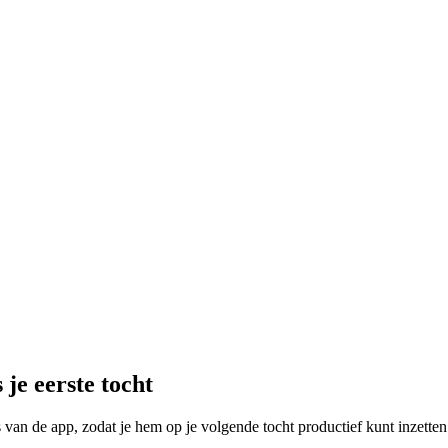
je eerste tocht
es van de app, zodat je hem op je volgende tocht productief kunt inzette