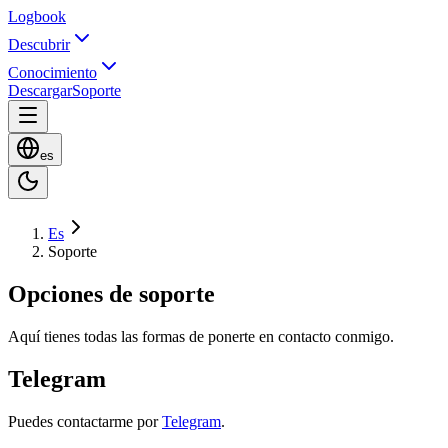
Logbook
Descubrir
Conocimiento
Descargar
Soporte
es
Es
Soporte
Opciones de soporte
Aquí tienes todas las formas de ponerte en contacto conmigo.
Telegram
Puedes contactarme por
Telegram
.