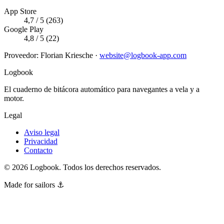
App Store
4,7 / 5 (263)
Google Play
4,8 / 5 (22)
Proveedor
:
Florian Kriesche
·
website@logbook-app.com
Logbook
El cuaderno de bitácora automático para navegantes a vela y a
motor.
Legal
Aviso legal
Privacidad
Contacto
©
2026
Logbook.
Todos los derechos reservados.
Made for sailors ⚓