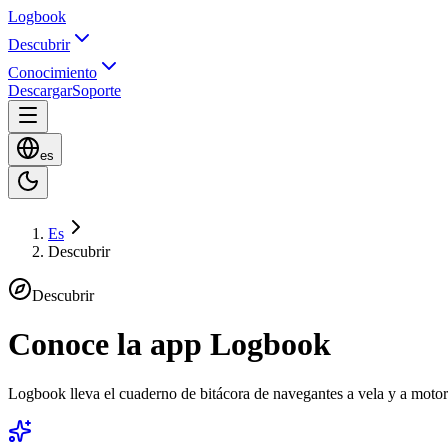
Logbook
Descubrir
Conocimiento
Descargar
Soporte
es
Es
Descubrir
Descubrir
Conoce la app Logbook
Logbook lleva el cuaderno de bitácora de navegantes a vela y a motor d