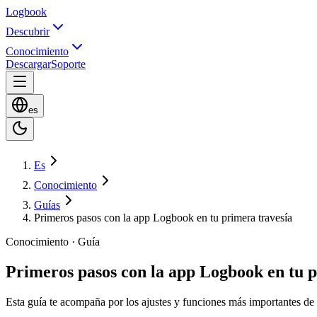
Logbook
Descubrir
Conocimiento
Descargar
Soporte
es
Es
Conocimiento
Guías
Primeros pasos con la app Logbook en tu primera travesía
Conocimiento · Guía
Primeros pasos con la app Logbook en tu p
Esta guía te acompaña por los ajustes y funciones más importantes de