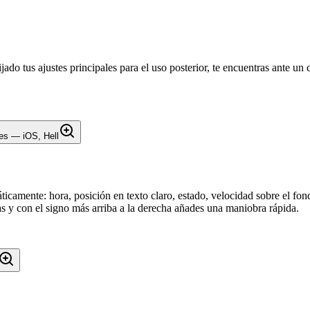
ijado tus ajustes principales para el uso posterior, te encuentras ante u
ticamente: hora, posición en texto claro, estado, velocidad sobre el f
s y con el signo más arriba a la derecha añades una maniobra rápida.