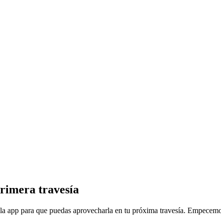
rimera travesía
 la app para que puedas aprovecharla en tu próxima travesía. Empecemos