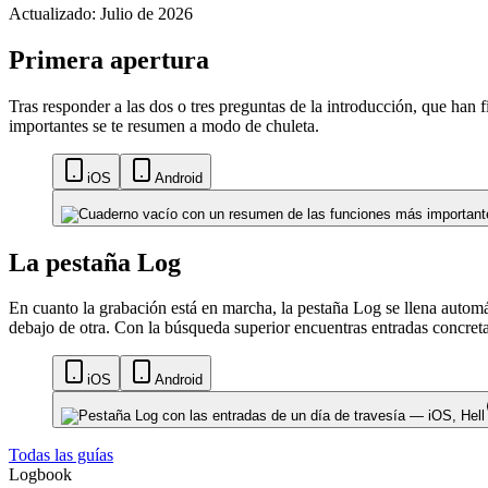
Actualizado: Julio de 2026
Primera apertura
Tras responder a las dos o tres preguntas de la introducción, que han f
importantes se te resumen a modo de chuleta.
iOS
Android
La pestaña Log
En cuanto la grabación está en marcha, la pestaña Log se llena automá
debajo de otra. Con la búsqueda superior encuentras entradas concreta
iOS
Android
Todas las guías
Logbook