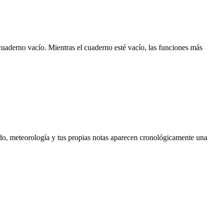
n cuaderno vacío. Mientras el cuaderno esté vacío, las funciones más
ondo, meteorología y tus propias notas aparecen cronológicamente una