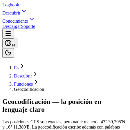
Logbook
Descubrir
Conocimiento
Descargar
Soporte
es
Es
Descubrir
Funciones
Geocodificacion
Geocodificación — la posición en
lenguaje claro
Las posiciones GPS son exactas, pero nadie recuerda 43° 30,205'N
y 16° 11,380'E. La geocodificación escribe además con palabras