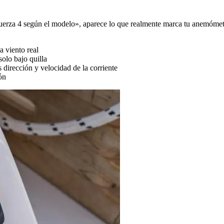
 fuerza 4 según el modelo», aparece lo que realmente marca tu anemómetr
a viento real
solo bajo quilla
dirección y velocidad de la corriente
ón