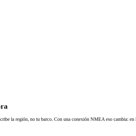
ora
ribe la región, no tu barco. Con una conexión NMEA eso cambia: en la