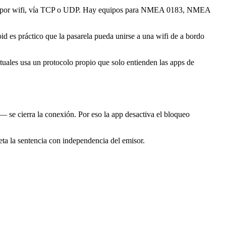
os por wifi, vía TCP o UDP. Hay equipos para NMEA 0183, NMEA
id es práctico que la pasarela pueda unirse a una wifi de a bordo
ctuales usa un protocolo propio que solo entienden las apps de
 se cierra la conexión. Por eso la app desactiva el bloqueo
la sentencia con independencia del emisor.