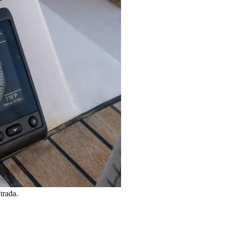
trada.