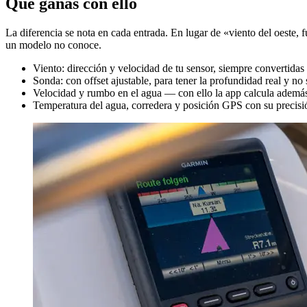
Qué ganas con ello
La diferencia se nota en cada entrada. En lugar de «viento del oeste,
un modelo no conoce.
Viento: dirección y velocidad de tu sensor, siempre convertidas 
Sonda: con offset ajustable, para tener la profundidad real y no 
Velocidad y rumbo en el agua — con ello la app calcula además 
Temperatura del agua, corredera y posición GPS con su precisi