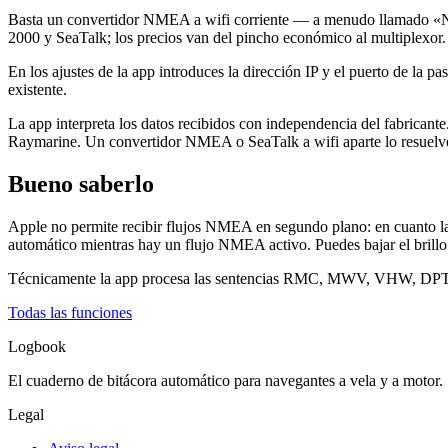
Basta un convertidor NMEA a wifi corriente — a menudo llamado «
2000 y SeaTalk; los precios van del pincho económico al multiplexor.
En los ajustes de la app introduces la dirección IP y el puerto de la 
existente.
La app interpreta los datos recibidos con independencia del fabricant
Raymarine. Un convertidor NMEA o SeaTalk a wifi aparte lo resuelv
Bueno saberlo
Apple no permite recibir flujos NMEA en segundo plano: en cuanto la 
automático mientras hay un flujo NMEA activo. Puedes bajar el brillo 
Técnicamente la app procesa las sentencias RMC, MWV, VHW, DPT, M
Todas las funciones
Logbook
El cuaderno de bitácora automático para navegantes a vela y a motor.
Legal