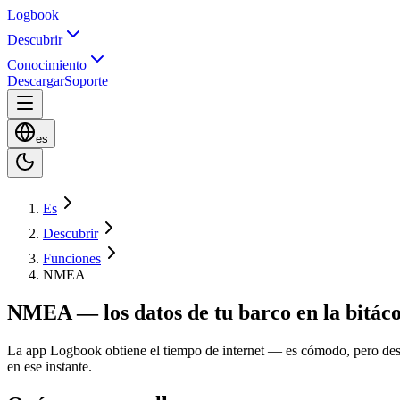
Logbook
Descubrir
Conocimiento
Descargar
Soporte
es
Es
Descubrir
Funciones
NMEA
NMEA — los datos de tu barco en la bitác
La app Logbook obtiene el tiempo de internet — es cómodo, pero desc
en ese instante.