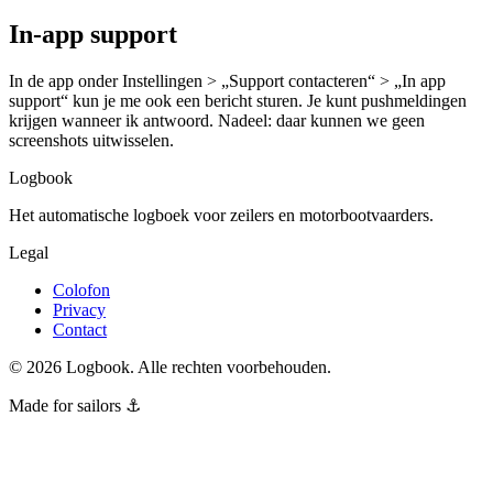
In-app support
In de app onder Instellingen > „Support contacteren“ > „In app
support“ kun je me ook een bericht sturen. Je kunt pushmeldingen
krijgen wanneer ik antwoord. Nadeel: daar kunnen we geen
screenshots uitwisselen.
Logbook
Het automatische logboek voor zeilers en motorbootvaarders.
Legal
Colofon
Privacy
Contact
©
2026
Logbook.
Alle rechten voorbehouden.
Made for sailors ⚓