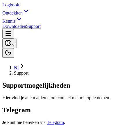
Logbook
Ontdekken
Kennis
Downloaden
Support
nl
Nl
Support
Supportmogelijkheden
Hier vind je alle manieren om contact met mij op te nemen.
Telegram
Je kunt me bereiken via
Telegram
.