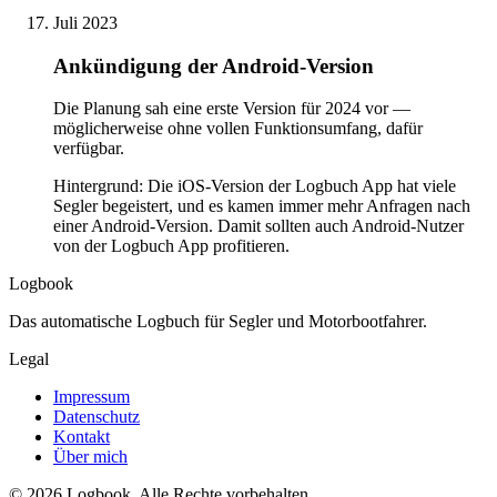
Juli 2023
Ankündigung der Android-Version
Die Planung sah eine erste Version für 2024 vor —
möglicherweise ohne vollen Funktionsumfang, dafür
verfügbar.
Hintergrund: Die iOS-Version der Logbuch App hat viele
Segler begeistert, und es kamen immer mehr Anfragen nach
einer Android-Version. Damit sollten auch Android-Nutzer
von der Logbuch App profitieren.
Logbook
Das automatische Logbuch für Segler und Motor­bootfahrer.
Legal
Impressum
Datenschutz
Kontakt
Über mich
©
2026
Logbook.
Alle Rechte vorbehalten.