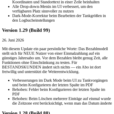
Koordinaten und Standorttext in einer Zeile beinhalten
Alle Drop-down-Menüs im UI verbessert, um den
verfügbaren Platz sinnvoller zu nutzen
Dark-Mode-Korrektur beim Bearbeiten der Tankgrößen in
den Logbucheinstellungen
Version 1.29 (Build 99)
26. Juni 2026
Mit diesem Update ein paar persönliche Worte: Das Bezahlmodell
stellt sich für NEUE Nutzer von einer Einmalzahlung auf ein
günstiges Jahresabo um. Vor dem Bezahlen bleibt genug Zeit, alle
Funktionen ohne Einschränkung zu testen. Für
BESTANDSKUNDEN ändert sich nichts — ein Abo ist dort
freiwillig und unterstützt die Weiterentwicklung.
Verbesserungen im Dark Mode beim UI zu Tankvorgängen
und beim Konfigurieren der letzten Spalte im PDF
Behoben: Fehler beim Konfigurieren der letzten Spalte im
PDF
Behoben: Beim Löschen mehrerer Einträge auf einmal wurde
die Zeitzone erst berücksichtigt, wenn man das Datum änderte
Version 1.28 (Build 88)