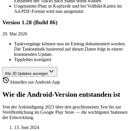
Einfärben des Tracks nach Status selbst wählen
Ungenutzter Platz in Kopfzeile und bei Vollbild-Karten im
A4-PDF-Format wird nun ausgenutzt
Version 1.28 (Build 86)
29. Mai 2026
Tankvorgänge können nun im Eintrag dokumentiert werden.
Die Tankstatistik basierend auf diesen Daten folgt in einem
kommenden Update.
Tippfehler korrigiert
Alle 20 Updates anzeigen
Aktuelles zur Android-App
Wie die Android-Version entstanden ist
Von der Ankündigung 2023 über den geschlossenen Test bis zur
Veröffentlichung im Google Play Store — die wichtigsten Stationen
der Entwicklung.
13. Juni 2024