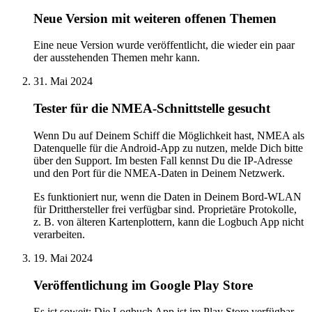
Neue Version mit weiteren offenen Themen
Eine neue Version wurde veröffentlicht, die wieder ein paar
der ausstehenden Themen mehr kann.
31. Mai 2024
Tester für die NMEA-Schnittstelle gesucht
Wenn Du auf Deinem Schiff die Möglichkeit hast, NMEA als
Datenquelle für die Android-App zu nutzen, melde Dich bitte
über den Support. Im besten Fall kennst Du die IP-Adresse
und den Port für die NMEA-Daten in Deinem Netzwerk.
Es funktioniert nur, wenn die Daten in Deinem Bord-WLAN
für Dritthersteller frei verfügbar sind. Proprietäre Protokolle,
z. B. von älteren Kartenplottern, kann die Logbuch App nicht
verarbeiten.
19. Mai 2024
Veröffentlichung im Google Play Store
Es ist soweit: Die Logbuch App ist im Play Store verfügbar.