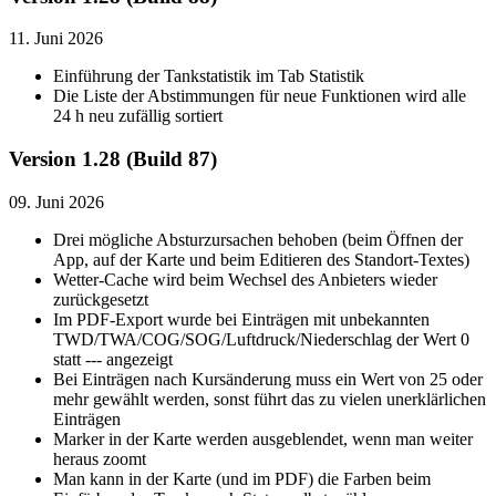
11. Juni 2026
Einführung der Tankstatistik im Tab Statistik
Die Liste der Abstimmungen für neue Funktionen wird alle
24 h neu zufällig sortiert
Version 1.28 (Build 87)
09. Juni 2026
Drei mögliche Absturzursachen behoben (beim Öffnen der
App, auf der Karte und beim Editieren des Standort-Textes)
Wetter-Cache wird beim Wechsel des Anbieters wieder
zurückgesetzt
Im PDF-Export wurde bei Einträgen mit unbekannten
TWD/TWA/COG/SOG/Luftdruck/Niederschlag der Wert 0
statt --- angezeigt
Bei Einträgen nach Kursänderung muss ein Wert von 25 oder
mehr gewählt werden, sonst führt das zu vielen unerklärlichen
Einträgen
Marker in der Karte werden ausgeblendet, wenn man weiter
heraus zoomt
Man kann in der Karte (und im PDF) die Farben beim