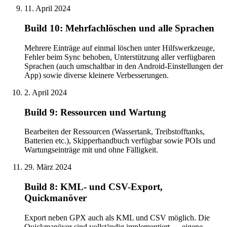
11. April 2024
Build 10: Mehrfachlöschen und alle Sprachen
Mehrere Einträge auf einmal löschen unter Hilfswerkzeuge,
Fehler beim Sync behoben, Unterstützung aller verfügbaren
Sprachen (auch umschaltbar in den Android-Einstellungen der
App) sowie diverse kleinere Verbesserungen.
2. April 2024
Build 9: Ressourcen und Wartung
Bearbeiten der Ressourcen (Wassertank, Treibstofftanks,
Batterien etc.), Skipperhandbuch verfügbar sowie POIs und
Wartungseinträge mit und ohne Fälligkeit.
29. März 2024
Build 8: KML- und CSV-Export,
Quickmanöver
Export neben GPX auch als KML und CSV möglich. Die
Quickmanöver sind vollständig implementiert — eigene