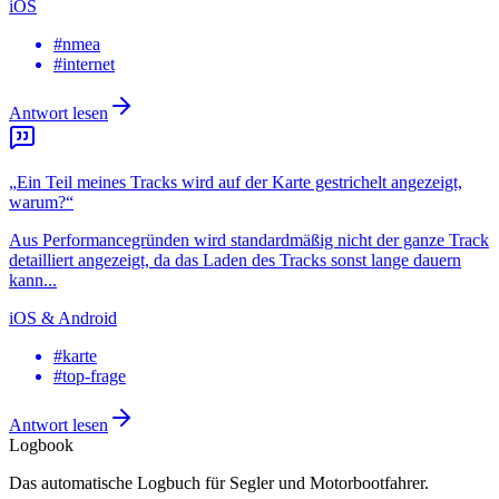
iOS
#
nmea
#
internet
Antwort lesen
„
Ein Teil meines Tracks wird auf der Karte gestrichelt angezeigt,
warum?
“
Aus Performancegründen wird standardmäßig nicht der ganze Track
detailliert angezeigt, da das Laden des Tracks sonst lange dauern
kann...
iOS & Android
#
karte
#
top-frage
Antwort lesen
Logbook
Das automatische Logbuch für Segler und Motor­bootfahrer.