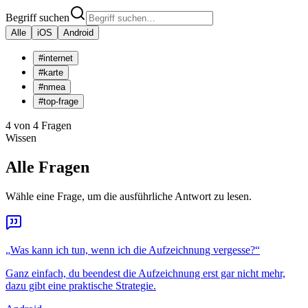
Begriff suchen
Alle
iOS
Android
#
internet
#
karte
#
nmea
#
top-frage
4 von 4 Fragen
Wissen
Alle Fragen
Wähle eine Frage, um die ausführliche Antwort zu lesen.
„
Was kann ich tun, wenn ich die Aufzeichnung vergesse?
“
Ganz einfach, du beendest die Aufzeichnung erst gar nicht mehr,
dazu gibt eine praktische Strategie.