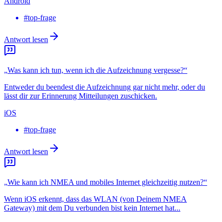
Android
#
top-frage
Antwort lesen
„
Was kann ich tun, wenn ich die Aufzeichnung vergesse?
“
Entweder du beendest die Aufzeichnung gar nicht mehr, oder du
lässt dir zur Erinnerung Mitteilungen zuschicken.
iOS
#
top-frage
Antwort lesen
„
Wie kann ich NMEA und mobiles Internet gleichzeitig nutzen?
“
Wenn iOS erkennt, dass das WLAN (von Deinem NMEA
Gateway) mit dem Du verbunden bist kein Internet hat...