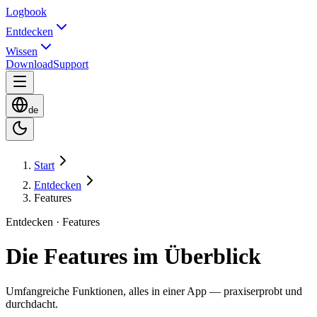
Logbook
Entdecken
Wissen
Download
Support
de
Start
Entdecken
Features
Entdecken · Features
Die Features im Überblick
Umfangreiche Funktionen, alles in einer App — praxiserprobt und
durchdacht.