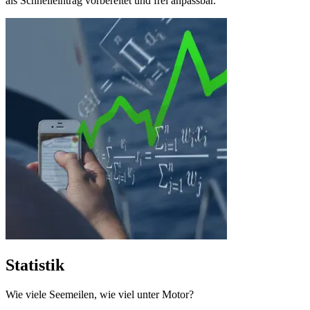
als Schnelleintrag vorbereitet und frei anpassbar.
Statistik
Wie viele Seemeilen, wie viel unter Motor?