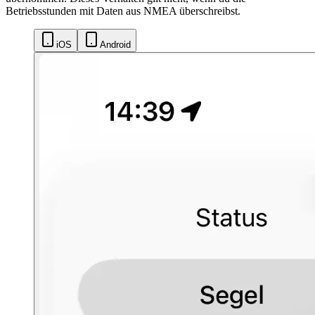
Betriebsstunden mit Daten aus NMEA überschreibst.
iOS
Android