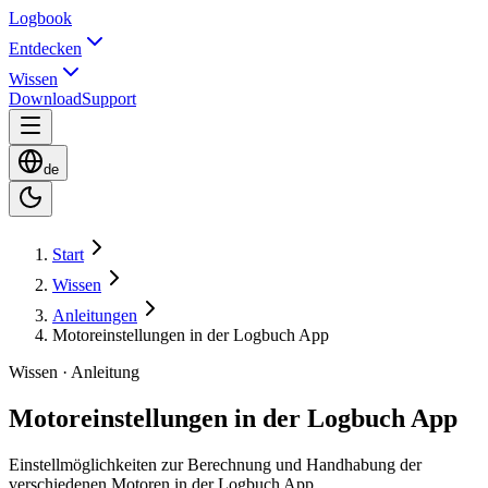
Logbook
Entdecken
Wissen
Download
Support
de
Start
Wissen
Anleitungen
Motoreinstellungen in der Logbuch App
Wissen · Anleitung
Motoreinstellungen in der Logbuch App
Einstellmöglichkeiten zur Berechnung und Handhabung der
verschiedenen Motoren in der Logbuch App.