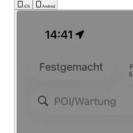
iOS
Android