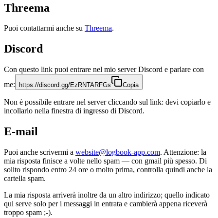
Threema
Puoi contattarmi anche su
Threema
.
Discord
Con questo link puoi entrare nel mio server Discord e parlare con
me:
https://discord.gg/EzRNTARFGs
Copia
Non è possibile entrare nel server cliccando sul link: devi copiarlo e
incollarlo nella finestra di ingresso di Discord.
E-mail
Puoi anche scrivermi a
website@logbook-app.com
. Attenzione: la
mia risposta finisce a volte nello spam — con gmail più spesso. Di
solito rispondo entro 24 ore o molto prima, controlla quindi anche la
cartella spam.
La mia risposta arriverà inoltre da un altro indirizzo; quello indicato
qui serve solo per i messaggi in entrata e cambierà appena riceverà
troppo spam ;-).