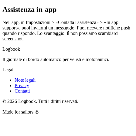
Assistenza in-app
Nell'app, in Impostazioni > «Contatta l'assistenza» > «In app
support», puoi inviarmi un messaggio. Puoi ricevere notifiche push
quando rispondo. Lo svantaggio: lì non possiamo scambiarci
screenshot.
Logbook
Il giornale di bordo automatico per velisti e motonautici.
Legal
Note legali
Privacy
Contatti
©
2026
Logbook.
Tutti i diritti riservati.
Made for sailors ⚓