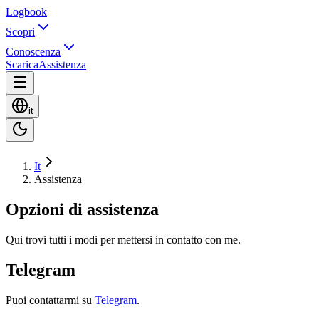
Logbook
Scopri
Conoscenza
Scarica
Assistenza
it
It
Assistenza
Opzioni di assistenza
Qui trovi tutti i modi per mettersi in contatto con me.
Telegram
Puoi contattarmi su
Telegram
.