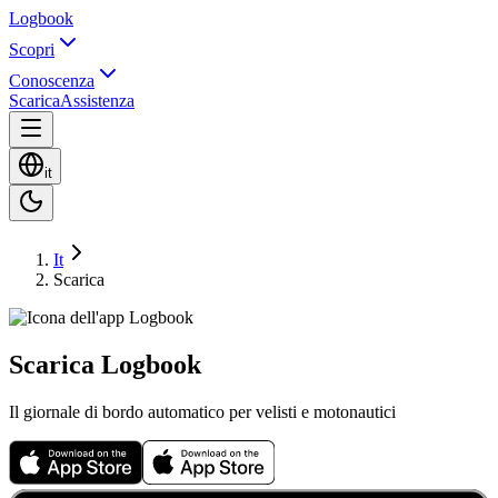
Logbook
Scopri
Conoscenza
Scarica
Assistenza
it
It
Scarica
Scarica Logbook
Il giornale di bordo automatico per velisti e motonautici