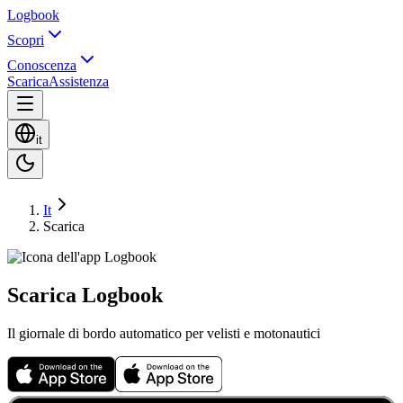
Logbook
Scopri
Conoscenza
Scarica
Assistenza
it
It
Scarica
Scarica Logbook
Il giornale di bordo automatico per velisti e motonautici