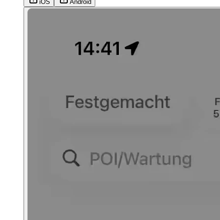
iOS
Android