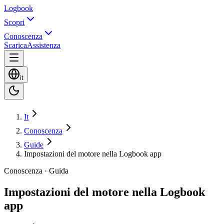
Logbook
Scopri
Conoscenza
Scarica
Assistenza
it
It
Conoscenza
Guide
Impostazioni del motore nella Logbook app
Conoscenza · Guida
Impostazioni del motore nella Logbook
app