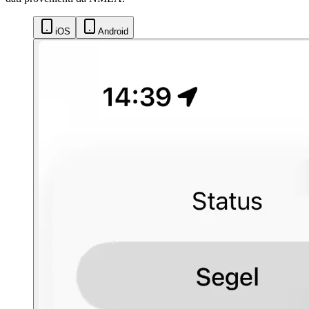
iOS
Android