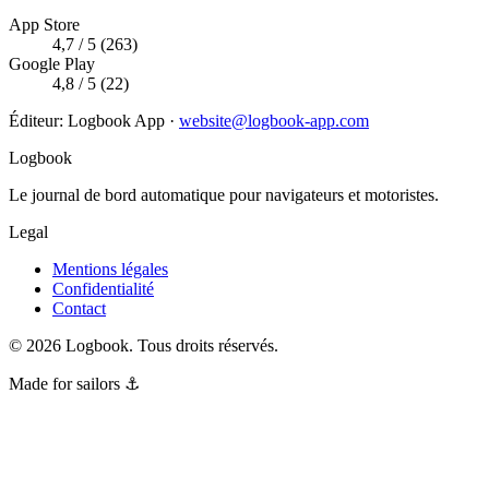
App Store
4,7 / 5 (263)
Google Play
4,8 / 5 (22)
Éditeur
:
Logbook App
·
website@logbook-app.com
Logbook
Le journal de bord automatique pour navigateurs et motoristes.
Legal
Mentions légales
Confidentialité
Contact
©
2026
Logbook.
Tous droits réservés.
Made for sailors ⚓