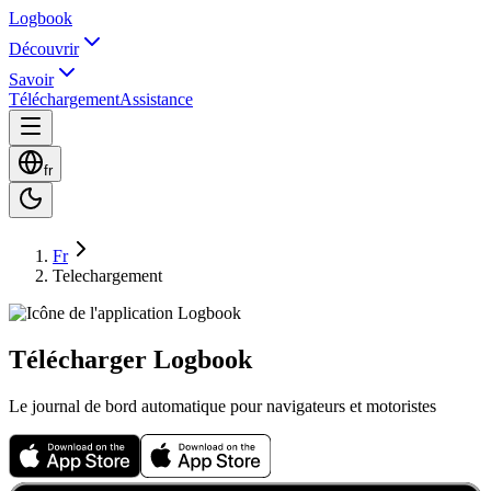
Logbook
Découvrir
Savoir
Téléchargement
Assistance
fr
Fr
Telechargement
Télécharger Logbook
Le journal de bord automatique pour navigateurs et motoristes