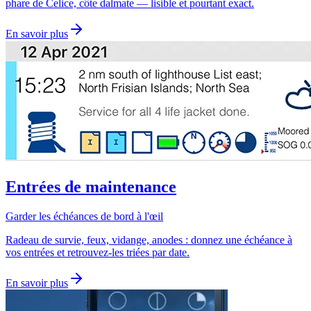
phare de Celice, côte dalmate — lisible et pourtant exact.
En savoir plus
Entrées de maintenance
Garder les échéances de bord à l'œil
Radeau de survie, feux, vidange, anodes : donnez une échéance à
vos entrées et retrouvez-les triées par date.
En savoir plus