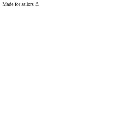
Made for sailors ⚓