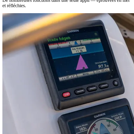
De nombreuses fonctions dans une seule appli — éprouvées en mer
et réfléchies.