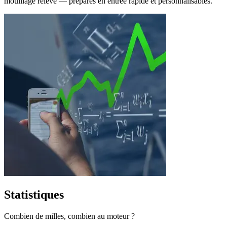
mouillage relevé — préparés en entrée rapide et personnalisables.
Statistiques
Combien de milles, combien au moteur ?