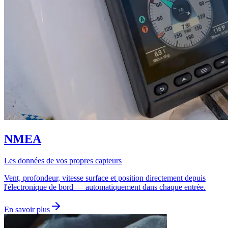
NMEA
Les données de vos propres capteurs
Vent, profondeur, vitesse surface et position directement depuis
l'électronique de bord — automatiquement dans chaque entrée.
En savoir plus