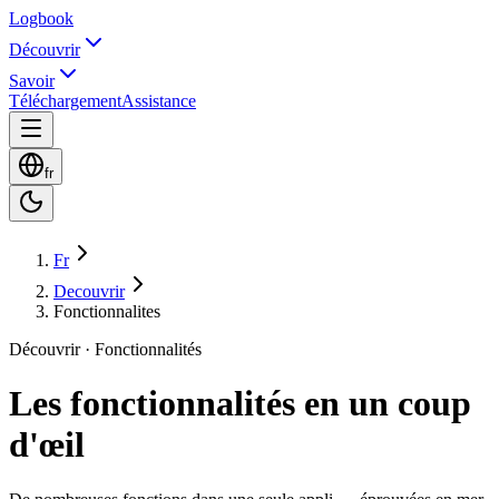
Logbook
Découvrir
Savoir
Téléchargement
Assistance
fr
Fr
Decouvrir
Fonctionnalites
Découvrir · Fonctionnalités
Les fonctionnalités en un coup
d'œil