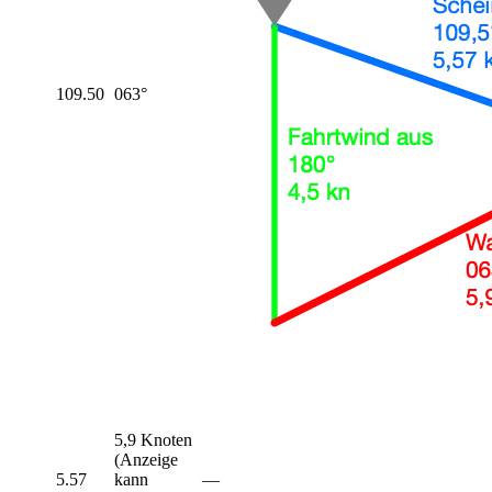
109.50
063°
5,9 Knoten
(Anzeige
5.57
kann
—