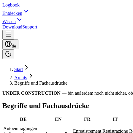
Logbook
Entdecken
Wissen
Download
Support
de
Start
Archiv
Begriffe und Fachausdrücke
UNDER CONSTRUCTION
— bin außerdem noch nicht sicher, ob
Begriffe und Fachausdrücke
DE
EN
FR
IT
Autoeintragungen
Enregistrement
Registrazione
R