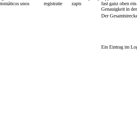
utomáticos
unos
registratie
zapis
fast ganz oben ein
Genauigkeit in der
Der Gesamtstrecke
Ein Eintrag im L