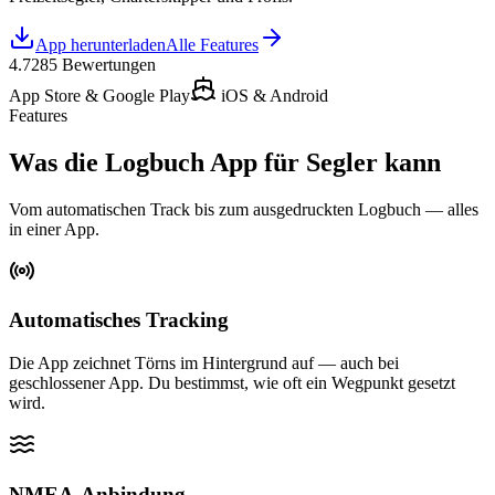
App herunterladen
Alle Features
4.7
285
Bewertungen
App Store & Google Play
iOS & Android
Features
Was die Logbuch App für Segler kann
Vom automatischen Track bis zum ausgedruckten Logbuch — alles
in einer App.
Automatisches Tracking
Die App zeichnet Törns im Hintergrund auf — auch bei
geschlossener App. Du bestimmst, wie oft ein Wegpunkt gesetzt
wird.
NMEA-Anbindung