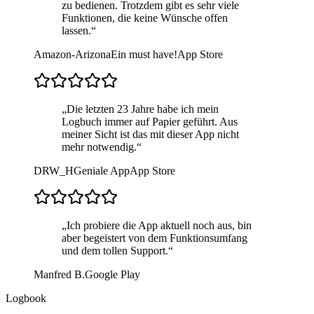
zu bedienen. Trotzdem gibt es sehr viele
Funktionen, die keine Wünsche offen
lassen.
“
Amazon-Arizona
Ein must have!
App Store
„
Die letzten 23 Jahre habe ich mein
Logbuch immer auf Papier geführt. Aus
meiner Sicht ist das mit dieser App nicht
mehr notwendig.
“
DRW_H
Geniale App
App Store
„
Ich probiere die App aktuell noch aus, bin
aber begeistert von dem Funktionsumfang
und dem tollen Support.
“
Manfred B.
Google Play
Logbook