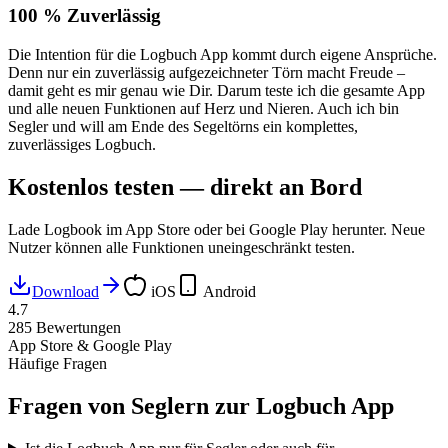
100 % Zuverlässig
Die Intention für die Logbuch App kommt durch eigene Ansprüche.
Denn nur ein zuverlässig aufgezeichneter Törn macht Freude –
damit geht es mir genau wie Dir. Darum teste ich die gesamte App
und alle neuen Funktionen auf Herz und Nieren. Auch ich bin
Segler und will am Ende des Segeltörns ein komplettes,
zuverlässiges Logbuch.
Kostenlos testen — direkt an Bord
Lade Logbook im App Store oder bei Google Play herunter. Neue
Nutzer können alle Funktionen uneingeschränkt testen.
Download
iOS
Android
4.7
285
Bewertungen
App Store & Google Play
Häufige Fragen
Fragen von Seglern zur Logbuch App