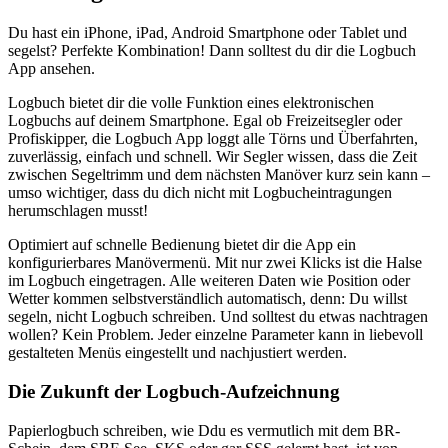
Du hast ein iPhone, iPad, Android Smartphone oder Tablet und
segelst? Perfekte Kombination! Dann solltest du dir die Logbuch
App ansehen.
Logbuch bietet dir die volle Funktion eines elektronischen
Logbuchs auf deinem Smartphone. Egal ob Freizeitsegler oder
Profiskipper, die Logbuch App loggt alle Törns und Überfahrten,
zuverlässig, einfach und schnell. Wir Segler wissen, dass die Zeit
zwischen Segeltrimm und dem nächsten Manöver kurz sein kann –
umso wichtiger, dass du dich nicht mit Logbucheintragungen
herumschlagen musst!
Optimiert auf schnelle Bedienung bietet dir die App ein
konfigurierbares Manövermenü. Mit nur zwei Klicks ist die Halse
im Logbuch eingetragen. Alle weiteren Daten wie Position oder
Wetter kommen selbstverständlich automatisch, denn: Du willst
segeln, nicht Logbuch schreiben. Und solltest du etwas nachtragen
wollen? Kein Problem. Jeder einzelne Parameter kann in liebevoll
gestalteten Menüs eingestellt und nachjustiert werden.
Die Zukunft der Logbuch-Aufzeichnung
Papierlogbuch schreiben, wie Ddu es vermutlich mit dem BR-