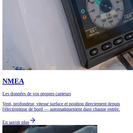
NMEA
Les données de vos propres capteurs
Vent, profondeur, vitesse surface et position directement depuis
l'électronique de bord — automatiquement dans chaque entrée.
En savoir plus