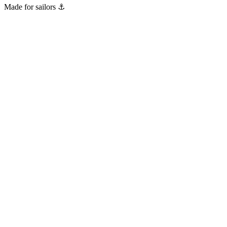
Made for sailors ⚓