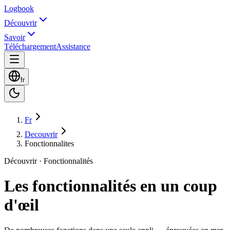
Logbook
Découvrir
Savoir
Téléchargement
Assistance
fr
Fr
Decouvrir
Fonctionnalites
Découvrir · Fonctionnalités
Les fonctionnalités en un coup
d'œil