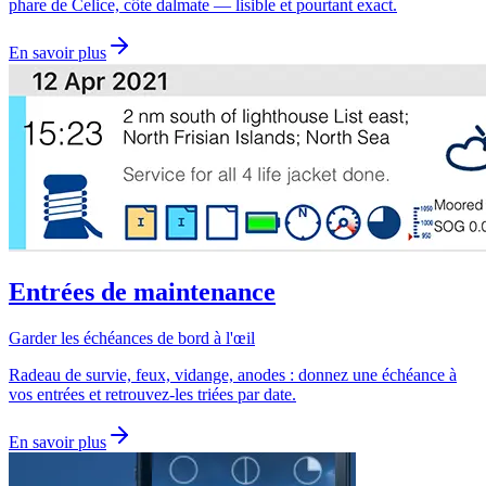
phare de Celice, côte dalmate — lisible et pourtant exact.
En savoir plus
Entrées de maintenance
Garder les échéances de bord à l'œil
Radeau de survie, feux, vidange, anodes : donnez une échéance à
vos entrées et retrouvez-les triées par date.
En savoir plus