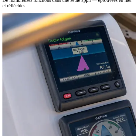
De nombreuses fonctions dans une seule appli — éprouvées en mer
et réfléchies.