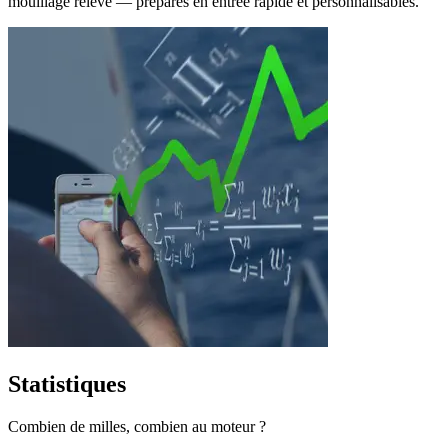
mouillage relevé — préparés en entrée rapide et personnalisables.
Statistiques
Combien de milles, combien au moteur ?